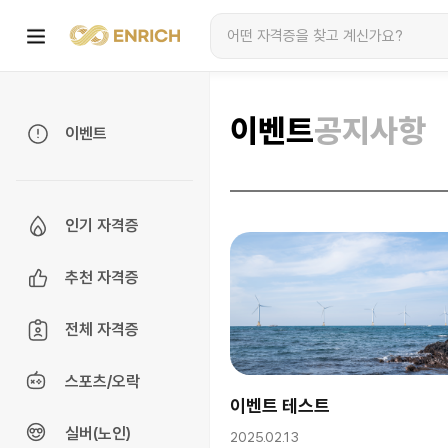
이벤트
공지사항
이벤트
인기 자격증
추천 자격증
전체 자격증
스포츠/오락
이벤트 테스트
실버(노인)
2025.02.13