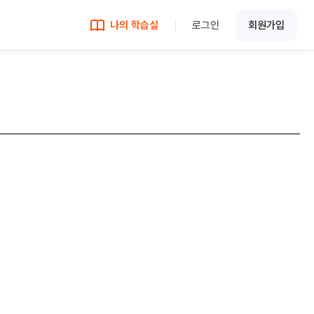
나의 학습실
로그인
회원가입