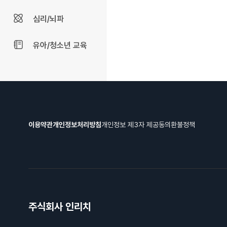
심리/뇌파
유아/청소년 교육
이용약관
개인정보처리방침
개인정보 제3자 제공동의
환불정책
주식회사 인리치